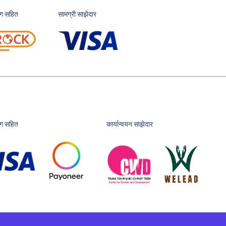
ग सहित
सामग्री साझेदार
ग सहित
कार्यान्वयन साझेदार