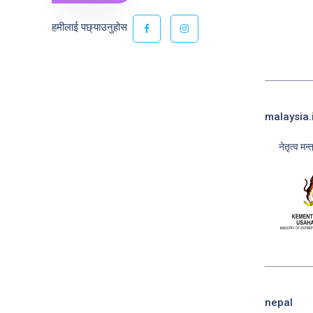
हमीलाई पछ्याउनुहोस
malaysia.
नेतृत्व मन
nepal