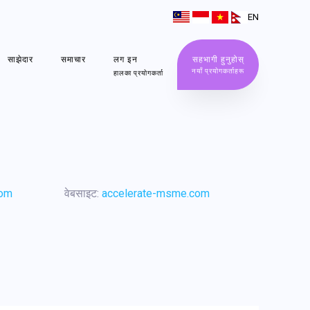
EN
साझेदार
समाचार
लग इन
सहभागी हुनुहोस्
नयाँ प्रयोगकर्ताहरू
हालका प्रयोगकर्ता
com
वेबसाइट:
accelerate-msme.com